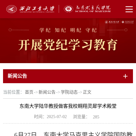
新闻公告
当前位置：
首页
->
新闻公告
->
学院动态
->
正文
东南大学陆华教授做客我校翱翔灵犀学术殿堂
浏览量：
时间：2025-07-02
285
6月27日，东南大学马克思主义学院国防教