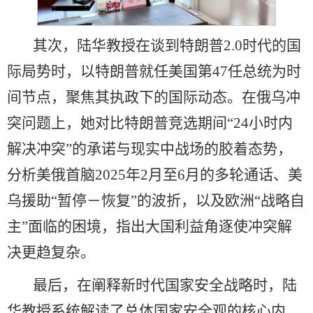
其次，陆华教授在谈到特朗普2.0时代的国
际局势时，以特朗普就任美国第47任总统为时
间节点，聚焦其执政下的国际动态。在俄乌冲
突问题上，她对比特朗普竞选期间“24小时内
解决冲突”的承诺与现实中战场的胶着态势，
分析美俄首脑2025年2月至6月的多轮通话、美
乌援助“暂停－恢复”的波折，以及欧洲“战略自
主”面临的困境，指出大国利益角逐使冲突解
决更趋复杂。
最后，在阐释新时代国家安全战略时，陆
华教授系统解读了总体国家安全观的核心内