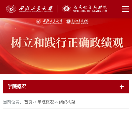
学院概况
当前位置：
首页
->
学院概况
->
组织构架