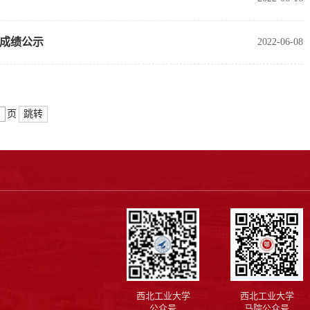
试成绩公示
2022-06-08
跳转
页
西北工业大学
西北工业大学
公众号
马院公众号