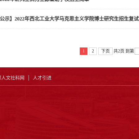
公示】2022年西北工业大学马克思主义学院博士研究生招生复
1
2
下页
共2页
到第
部人文社科网
人才引进