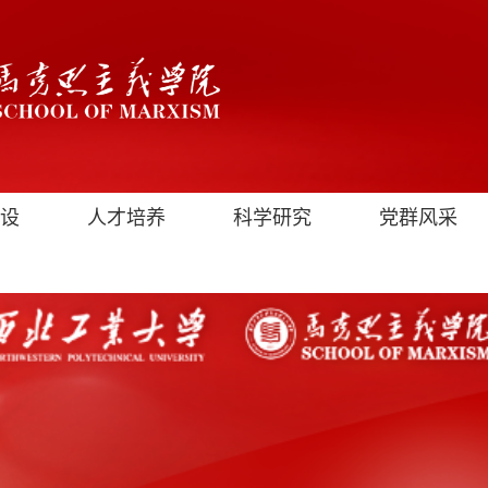
设
人才培养
科学研究
党群风采