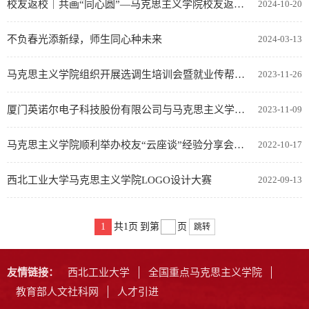
校友返校｜共画“同心圆”—马克思主义学院校友返校记
2024-10-20
不负春光添新绿，师生同心种未来
2024-03-13
马克思主义学院组织开展选调生培训会暨就业传帮带主题团日活动
2023-11-26
厦门英诺尔电子科技股份有限公司与马克思主义学院签约共建大学生社会实践基地
2023-11-09
马克思主义学院顺利举办校友“云座谈”经验分享会活动
2022-10-17
西北工业大学马克思主义学院LOGO设计大赛
2022-09-13
1
共1页
到第
页
跳转
友情链接：
西北工业大学
全国重点马克思主义学院
教育部人文社科网
人才引进