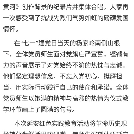
黄河》创作背景的纪录片并集体合唱，大家再
一次感受到了抗战先烈们气势如虹的磅礴爱国
情怀。
在“七一”建党日当天的杨家岭南侧山根
下，全体党员师生面对党旗庄严宣誓，铿锵有
力的声音展示了对党始终不渝的热忱与忠诚。
他们坚定理想信念，不忘入党初心，挺膺担
当，用实际行动践行自己的使命和承诺。全体
党员师生以饱满的精神与高涨的热情为仪式教
学环节画上了圆满的句号。
本次延安红色实践教育活动将革命历史现