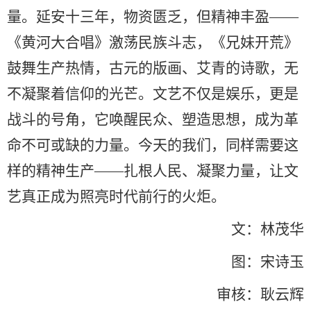
量。延安十三年，物资匮乏，但精神丰盈——
《黄河大合唱》激荡民族斗志，《兄妹开荒》
鼓舞生产热情，古元的版画、艾青的诗歌，无
不凝聚着信仰的光芒。文艺不仅是娱乐，更是
战斗的号角，它唤醒民众、塑造思想，成为革
命不可或缺的力量。今天的我们，同样需要这
样的精神生产——扎根人民、凝聚力量，让文
艺真正成为照亮时代前行的火炬。
文：林茂华
图：宋诗玉
审核：耿云辉