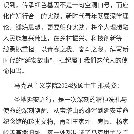
识到，传承红色基因不是一句空洞口号，而应
化作知行合一的实践。新时代青年既要深学理
论、锤炼思想，更要躬身实践，将个人理想融
入民族复兴伟业，在乡村振兴、科技创新等一
线勇挑重担，以青春之我、奋斗之我，续写新
时代的“延安故事”，扛起属于我们这代人的使
命担当。
马克思主义学院2024级硕士生 邢英姿：
圣地延安之行，是一次深刻的精神洗礼与
使命的深刻唤醒。从宝塔山的雄浑到延安革命
纪念馆的珍贵文物，再到王家坪、枣园、杨家
岭等革命旧址，每一处都见证了马克思主义真