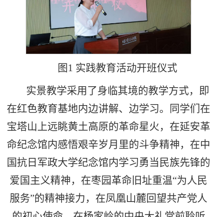
图1 实践教育活动开班仪式
实景教学采用了身临其境的教学方式，即
在红色教育基地内边讲解、边学习。同学们在
宝塔山上远眺黄土高原的革命星火，在延安革
命纪念馆内感悟艰辛岁月里的斗争精神，在中
国抗日军政大学纪念馆内学习勇当民族先锋的
爱国主义精神，在枣园革命旧址重温“为人民
服务”的精神接力，在凤凰山麓回望共产党人
的初心使命，在杨家岭的中央大礼堂前聆听