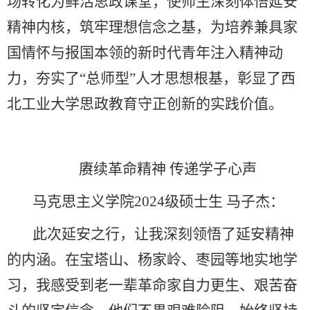
场转化为鲜活思政课堂，使师生深刻体悟延安
精神内核，筑牢理想信念之基，为培养兼具家
国情怀与报国本领的新时代青年注入精神动
力，夯实了“总师型”人才思想根基，彰显了西
北工业大学思政教育守正创新的实践价值。
赓续革命精神 传递学子心声
马克思主义学院2024级硕士生 马子杰：
此次延安之行，让我深刻领悟了延安精神
的内涵。在宝塔山、杨家岭、枣园等地实地学
习，我感受到老一辈革命家自力更生、艰苦奋