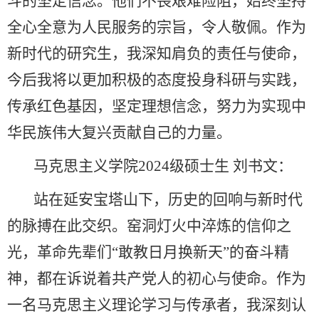
斗的坚定信念。他们不畏艰难险阻，始终坚持
全心全意为人民服务的宗旨，令人敬佩。作为
新时代的研究生，我深知肩负的责任与使命，
今后我将以更加积极的态度投身科研与实践，
传承红色基因，坚定理想信念，努力为实现中
华民族伟大复兴贡献自己的力量。
马克思主义学院2024级硕士生 刘书文：
站在延安宝塔山下，历史的回响与新时代
的脉搏在此交织。窑洞灯火中淬炼的信仰之
光，革命先辈们“敢教日月换新天”的奋斗精
神，都在诉说着共产党人的初心与使命。作为
一名马克思主义理论学习与传承者，我深刻认