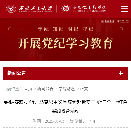
新闻公告
当前位置：
首页
->
新闻公告
->
学院动态
->
正文
寻根·铸魂·力行：马克思主义学院奔赴延安开展“三个一”红色
实践教育活动
浏览量：
时间：2025-07-03
401