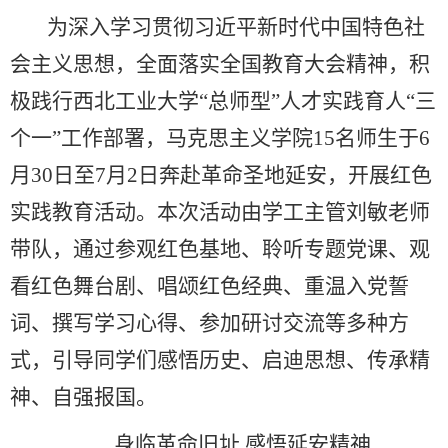
为深入学习贯彻习近平新时代中国特色社
会主义思想，全面落实全国教育大会精神，积
极践行西北工业大学“总师型”人才实践育人“三
个一”工作部署，马克思主义学院15名师生于6
月30日至7月2日奔赴革命圣地延安，开展红色
实践教育活动。本次活动由学工主管刘敏老师
带队，通过参观红色基地、聆听专题党课、观
看红色舞台剧、唱颂红色经典、重温入党誓
词、撰写学习心得、参加研讨交流等多种方
式，引导同学们感悟历史、启迪思想、传承精
神、自强报国。
身临革命旧址 感悟延安精神