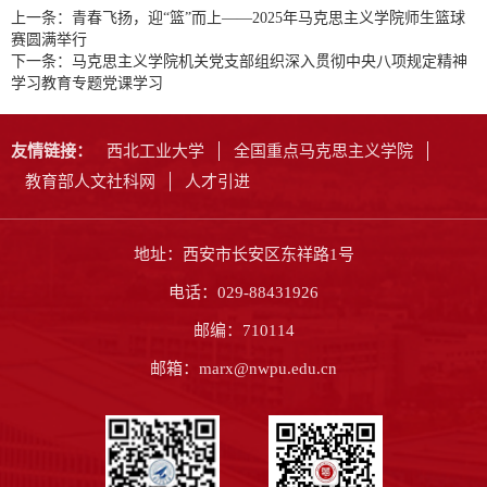
上一条：
青春飞扬，迎“篮”而上——2025年马克思主义学院师生篮球
赛圆满举行
下一条：
马克思主义学院机关党支部组织深入贯彻中央八项规定精神
学习教育专题党课学习
友情链接：
西北工业大学
全国重点马克思主义学院
教育部人文社科网
人才引进
地址：西安市长安区东祥路1号
电话：029-88431926
邮编：710114
邮箱：marx@nwpu.edu.cn