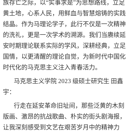
族存亡之际，以“实事求是”为思想路线，立足
黄土地，心系人民，用鲜血与智慧熔铸的实践
结晶。作为马理论学子，此行不仅是一次精神
的洗礼，更是一次学术的溯源。我们当赓续延
安时期理论联系实际的学风，深耕经典，立足
国情，以更清醒的理论自觉，为新时代中国化
时代化的马克思主义注入青春活力。
马克思主义学院 2023 级硕士研究生 田鑫
宇：
行走在延安革命旧址间，那些泛黄的木刻
版画、激昂的抗战歌曲、朴实的街头剧海报，
让我深刻感受到文艺在艰苦岁月中的精神力