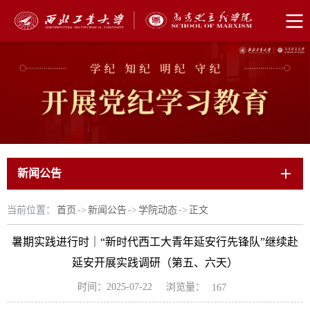
新闻公告
当前位置：
首页
->
新闻公告
->
学院动态
->
正文
暑期实践进行时｜“新时代西工大青年延安行先锋队”继续赴
延安开展实践调研（第五、六天）
浏览量：
时间：2025-07-22
167