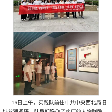
16日上午，实践队前往中共中央西北局旧
址参观调研。队员们瞻仰了序厅的人物群雕，