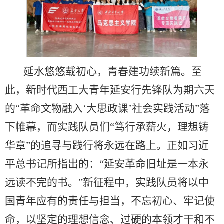
延水悠悠载初心，青春建功续新篇。至
此，新时代西工大青年延安行先锋队为期六天
的“革命文物融入‘大思政课’社会实践活动”落
下帷幕，而实践队员们“笃行承薪火，理想铸
华章”的追寻与践行将永远在路上。正如习近
平总书记所指出的：“延安革命旧址是一本永
远读不完的书。”新征程中，实践队员将以中
国青年应有的责任与担当，不忘初心、牢记使
命，以坚定的理想信念、过硬的本领才干和不