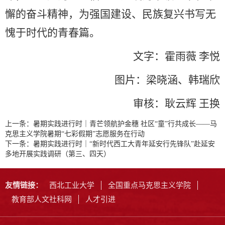
懈的奋斗精神，为强国建设、民族复兴书写无
愧于时代的青春篇。
文字：霍雨薇 李悦
图片：梁晓涵、韩瑞欣
审核：耿云辉 王换
上一条：
暑期实践进行时｜青芒领航护金穗 社区“童”行共成长——马
克思主义学院暑期“七彩假期”志愿服务在行动
下一条：
暑期实践进行时｜“新时代西工大青年延安行先锋队”赴延安
多地开展实践调研（第三、四天）
友情链接：
西北工业大学
全国重点马克思主义学院
教育部人文社科网
人才引进