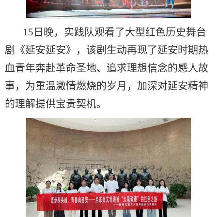
15日晚，实践队观看了大型红色历史舞台
剧《延安延安》，该剧生动再现了延安时期热
血青年奔赴革命圣地、追求理想信念的感人故
事，为重温激情燃烧的岁月，加深对延安精神
的理解提供宝贵契机。