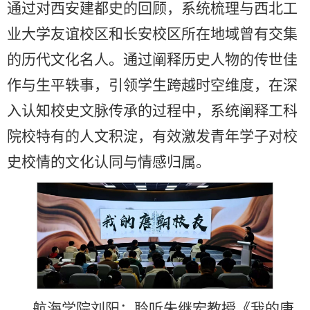
通过对西安建都史的回顾，系统梳理与西北工
业大学友谊校区和长安校区所在地域曾有交集
的历代文化名人。通过阐释历史人物的传世佳
作与生平轶事，引领学生跨越时空维度，在深
入认知校史文脉传承的过程中，系统阐释工科
院校特有的人文积淀，有效激发青年学子对校
史校情的文化认同与情感归属。
航海学院刘阳：聆听朱继宏教授《我的唐