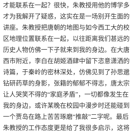
才能联系在一起？很快，朱教授用他的博学多
才为我解开了疑惑，这实在是一场别开生面的
讲座。朱教授把唐朝的地图与如今西工大的校
区地理位置联系在一起，以往距离我们甚远的
历史人物仿佛一下子就来到我的身边。在大唐
西市附近，李白在胡姬酒肆中留下恣意潇洒的
诗篇，于秦岭的密林深处，仿佛见到了孙思邈
钻研药草的身影，张籍的郁郁不得志，唐太宗
让人哭笑不得的“家庭矛盾”，一切都像发生在
我的身边，或许某晚在校园中漫步时还能碰到
一个贾岛在路上苦苦琢磨“推敲”二字呢。最后
朱教授的工作态度更是给了我很多启示，这将