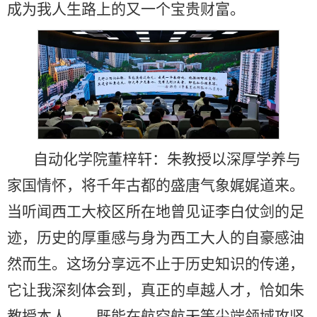
成为我人生路上的又一个宝贵财富。
自动化学院董梓轩：朱教授以深厚学养与
家国情怀，将千年古都的盛唐气象娓娓道来。
当听闻西工大校区所在地曾见证李白仗剑的足
迹，历史的厚重感与身为西工大人的自豪感油
然而生。这场分享远不止于历史知识的传递，
它让我深刻体会到，真正的卓越人才，恰如朱
教授本人——既能在航空航天等尖端领域攻坚