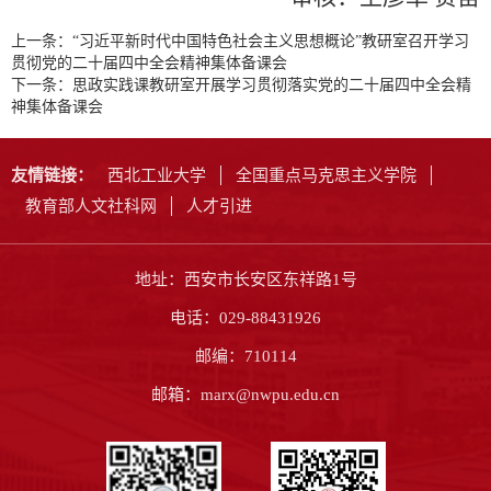
上一条：
“习近平新时代中国特色社会主义思想概论”教研室召开学习
贯彻党的二十届四中全会精神集体备课会
下一条：
思政实践课教研室开展学习贯彻落实党的二十届四中全会精
神集体备课会
友情链接：
西北工业大学
全国重点马克思主义学院
教育部人文社科网
人才引进
地址：西安市长安区东祥路1号
电话：029-88431926
邮编：710114
邮箱：marx@nwpu.edu.cn