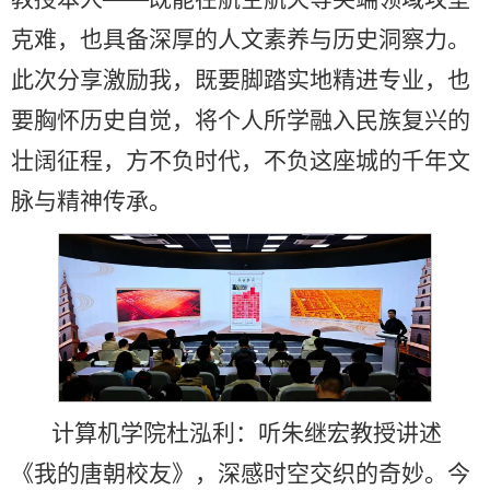
克难，也具备深厚的人文素养与历史洞察力。
此次分享激励我，既要脚踏实地精进专业，也
要胸怀历史自觉，将个人所学融入民族复兴的
壮阔征程，方不负时代，不负这座城的千年文
脉与精神传承。
计算机学院杜泓利：听朱继宏教授讲述
《我的唐朝校友》，深感时空交织的奇妙。今