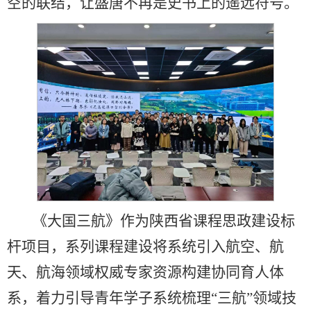
空的联结，让盛唐不再是史书上的遥远符号。
《大国三航》作为陕西省课程思政建设标
杆项目，系列课程建设将系统引入航空、航
天、航海领域权威专家资源构建协同育人体
系，着力引导青年学子系统梳理“三航”领域技