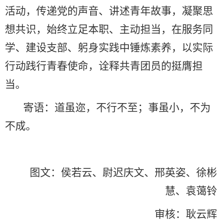
活动，传递党的声音、讲述青年故事，凝聚思
想共识，始终立足本职、主动担当，在服务同
学、建设支部、躬身实践中锤炼素养，以实际
行动践行青春使命，诠释共青团员的挺膺担
当。
寄语：道虽迩，不行不至；事虽小，不为
不成。
图文：侯若云、尉迟庆文、邢英姿、徐彬
慧、袁蔼铃
审核：耿云辉