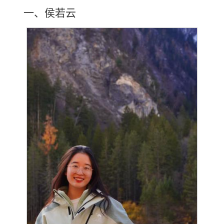
一、侯若云