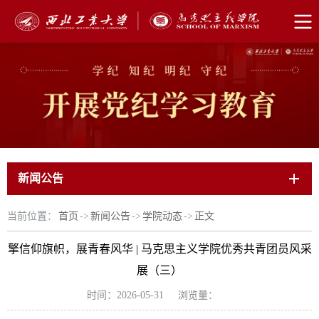
新闻公告
当前位置：
首页
->
新闻公告
->
学院动态
->
正文
擎信仰旗帜，展青春风华 | 马克思主义学院优秀共青团员风采
展（三）
时间：2026-05-31
浏览量：