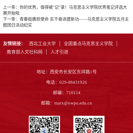
上一条：
你的优秀，值得被“记”录！马克思主义学院优秀笔记评选大
赛开始啦
下一条：
青春挺膺担使命 实干奋进建新功——马克思主义学院五月主
题团日活动纪实
友情链接：
西北工业大学
全国重点马克思主义学院
教育部人文社科网
人才引进
地址：西安市长安区东祥路1号
电话：029-88431926
邮编：710114
邮箱：marx@nwpu.edu.cn