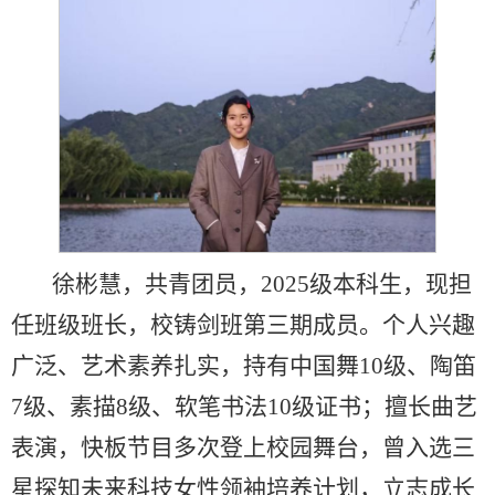
徐彬慧，共青团员，2025级本科生，现担
任班级班长，校铸剑班第三期成员。个人兴趣
广泛、艺术素养扎实，持有中国舞10级、陶笛
7级、素描8级、软笔书法10级证书；擅长曲艺
表演，快板节目多次登上校园舞台，曾入选三
星探知未来科技女性领袖培养计划，立志成长