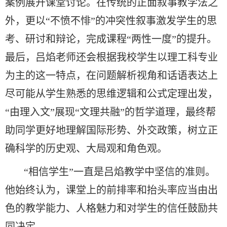
案例展开课堂讨论。在传统的正面叙事教学法之
外，更以“不愤不悱”的冲突性叙事激发学生的思
考、研讨和辩论，完成课程“两性一度”的提升。
最后，吕焰老师还会根据我校学生以理工科专业
为主的这一特点，在问题解析视角和话语表达上
尽可能从学生熟悉的思维逻辑和公式定理出发，
“由理入文”展现“文理共融”的哲学道理，最终帮
助同学更好地理解国际形势、外交政策，树立正
确科学的历史观、大局观和角色观。
“相信学生”一直是吕焰教学中坚信的准则。
他始终认为，课堂上的前排率和抬头率应当由出
色的教学能力、人格魅力和对学生的信任鼓励共
同决定。