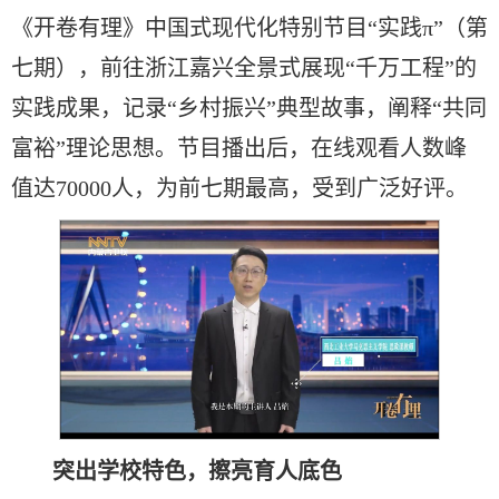
《开卷有理》中国式现代化特别节目“实践π”（第
七期），前往浙江嘉兴全景式展现“千万工程”的
实践成果，记录“乡村振兴”典型故事，阐释“共同
富裕”理论思想。节目播出后，在线观看人数峰
值达70000人，为前七期最高，受到广泛好评。
突出学校特色，擦亮育人底色