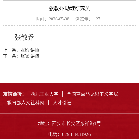
张敏乔 助理研究员
浏览量：
时间：2026-05-08
27
张敏乔
上一条：
张均 讲师
下一条：
张曦 讲师
友情链接：
西北工业大学
全国重点马克思主义学院
教育部人文社科网
人才引进
地址：西安市长安区东祥路1号
电话：029-88431926