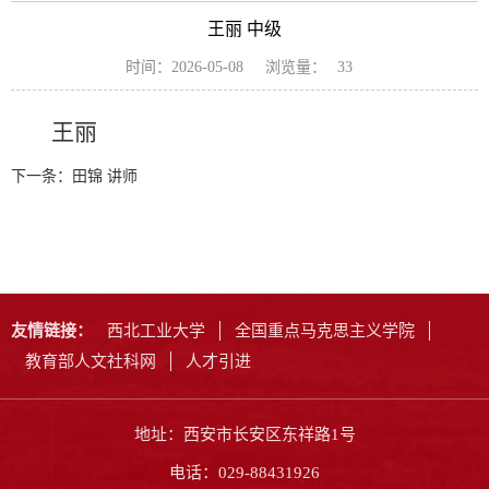
王丽 中级
浏览量：
时间：2026-05-08
33
王丽
下一条：
田锦 讲师
友情链接：
西北工业大学
全国重点马克思主义学院
教育部人文社科网
人才引进
地址：西安市长安区东祥路1号
电话：029-88431926