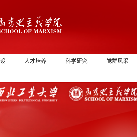
设
人才培养
科学研究
党群风采