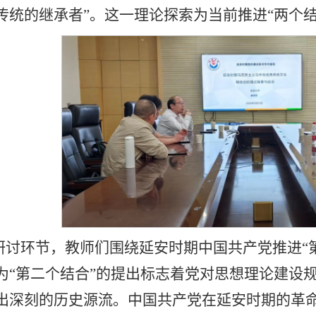
传统的继承者”。这一理论探索为当前推进“两个
研讨环节，教师们围绕延安时期中国共产党推进“
为“第二个结合”的提出标志着党对思想理论建设
出深刻的历史源流。中国共产党在延安时期的革