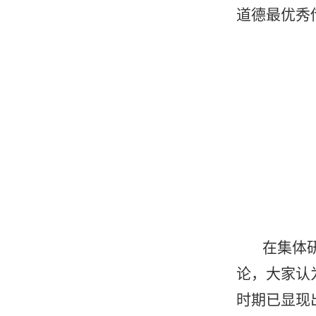
道德最优秀
在集体
论，大家认
时期已显现