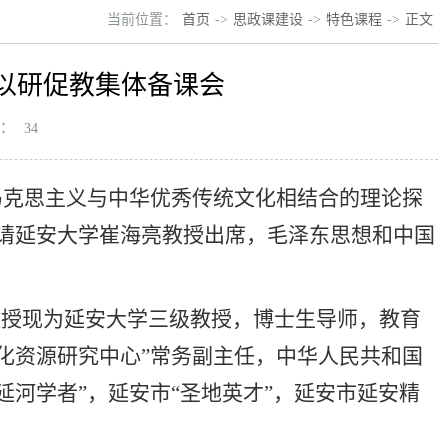
当前位置：
首页
->
思政课建设
->
特色课程
->
正文
以研促教集体备课会
：
34
期马克思主义与中华优秀传统文化相结合的理论探
请延安大学崔海亮教授出席，毛泽东思想和中国
。
教授现为延安大学三级教授，博士生导师，教育
化资源研究中心”常务副主任，中华人民共和国
河学者”，延安市“圣地英才”，延安市延安精