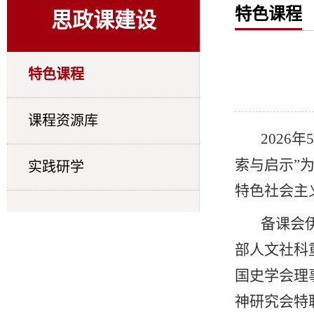
特色课程
思政课建设
特色课程
课程资源库
202
索与启示”
实践研学
特色社会主
备课会
部人文社科
国史学会理
神研究会特