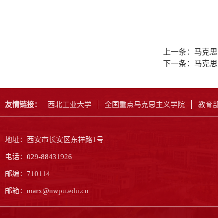
上一条：
马克思
下一条：
马克思
友情链接：
西北工业大学
全国重点马克思主义学院
教育
地址：西安市长安区东祥路1号
电话：029-88431926
邮编：710114
邮箱：marx@nwpu.edu.cn