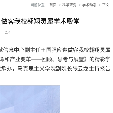
当前位置：
首页
->
科学研究
->
学术动态
->
正文
员做客我校翱翔灵犀学术殿堂
：
284
、文献信息中心副主任王国强应邀做客我校翱翔灵犀
革命和产业变革——回顾、思考与展望》的精彩学
院承办，马克思主义学院副院长张云龙主持报告