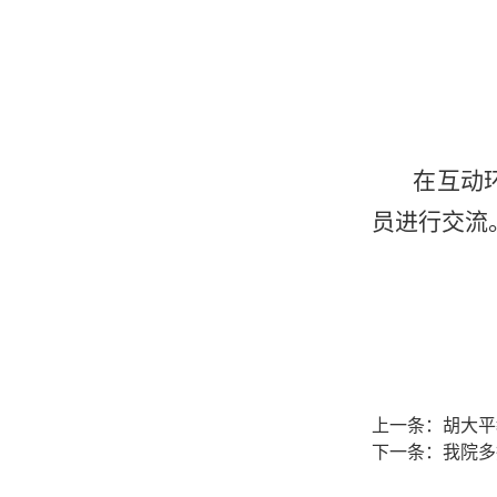
在互动
员进行交流
上一条：
胡大平
下一条：
我院多