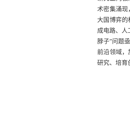
术密集涌现
大国博弈的
成电路、人
脖子”问题
前沿领域，
研究、培育