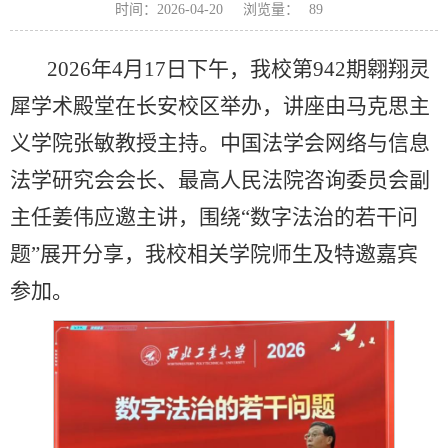
浏览量：
时间：2026-04-20
89
2026年4月17日下午，我校第942期翱翔灵
犀学术殿堂在长安校区举办，讲座由马克思主
义学院张敏教授主持。中国法学会网络与信息
法学研究会会长、最高人民法院咨询委员会副
主任姜伟应邀主讲，围绕“数字法治的若干问
题”展开分享，我校相关学院师生及特邀嘉宾
参加。