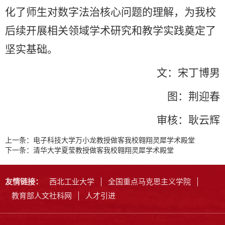
化了师生对数字法治核心问题的理解，为我校
后续开展相关领域学术研究和教学实践奠定了
坚实基础。
文：宋丁博男
图：荆迎春
审核：耿云辉
上一条：
电子科技大学万小龙教授做客我校翱翔灵犀学术殿堂
下一条：
清华大学夏莹教授做客我校翱翔灵犀学术殿堂
友情链接：
西北工业大学
全国重点马克思主义学院
教育部人文社科网
人才引进