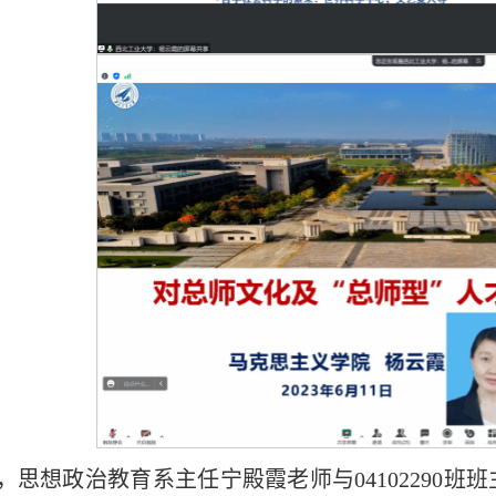
日，思想政治教育系主任宁殿霞老师与04102290