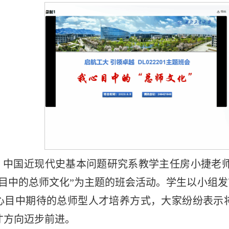
，中国近现代史基本问题研究系教学主任房小捷老师与
心目中的总师文化”为主题的班会活动。学生以小组
心目中期待的总师型人才培养方式，大家纷纷表示
才方向迈步前进。