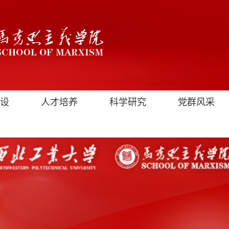
设
人才培养
科学研究
党群风采