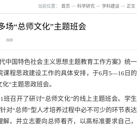
当前位置：
首页
->
科学研究
->
学科建设
->
正文
多场“总师文化”主题班会
：
808
代中国特色社会主义思想主题教育工作方案》统一
课程思政建设工作的具体安排，于6月5—16日的
文化”主题思政班会。
201班召开了研讨“总师文化”的线上主题班会。学生
针对“总师”型人才培养过程中必不可少的环节表达
理解，并立志要向总师看齐，以高标准要求自己，