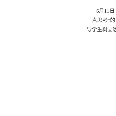
6月11
一点思考”
导学生树立