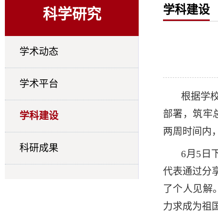
学科建设
科学研究
学术动态
学术平台
根据学
部署，筑牢
学科建设
两周时间内
科研成果
6月5日
代表通过分
了个人见解
力求成为祖