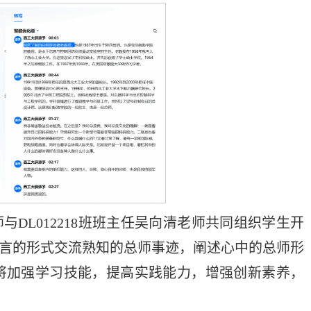
DL012218班班主任吴向清老师共同组织学生开
发言的形式交流熟知的总师事迹，阐述心中的总师形
将加强学习技能，提高实践能力，增强创新素养，