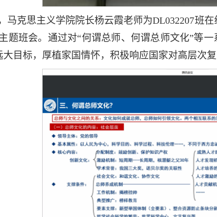
日，马克思主义学院院长杨云霞老师为DL032207
的主题班会。通过对“何谓总师、何谓总师文化”等
远大目标，厚植家国情怀，积极响应国家对高层次复