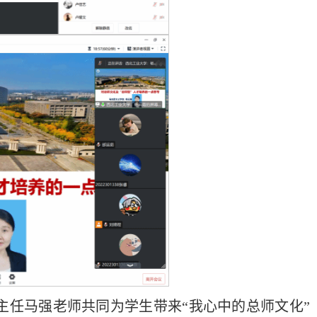
班班主任马强老师共同为学生带来“我心中的总师文化”