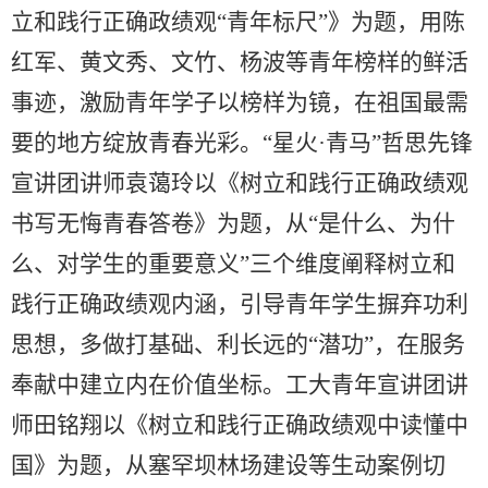
立和践行正确政绩观“青年标尺”》为题，用陈
红军、黄文秀、文竹、杨波等青年榜样的鲜活
事迹，激励青年学子以榜样为镜，在祖国最需
要的地方绽放青春光彩。“星火·青马”哲思先锋
宣讲团讲师袁蔼玲以《树立和践行正确政绩观
书写无悔青春答卷》为题，从“是什么、为什
么、对学生的重要意义”三个维度阐释树立和
践行正确政绩观内涵，引导青年学生摒弃功利
思想，多做打基础、利长远的“潜功”，在服务
奉献中建立内在价值坐标。工大青年宣讲团讲
师田铭翔以《树立和践行正确政绩观中读懂中
国》为题，从塞罕坝林场建设等生动案例切