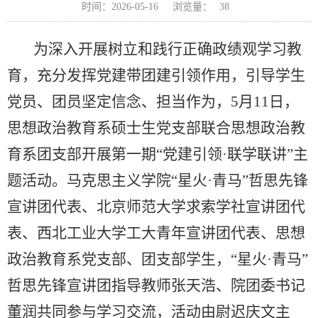
浏览量：
时间：2026-05-16
38
为深入开展树立和践行正确政绩观学习教
育，充分发挥党建带团建引领作用，引导学生
党员、团员坚定信念、担当作为，5月11日，
思想政治教育系硕士生党支部联合思想政治教
育系团支部开展第一期“党建引领·联学联讲”主
题活动。马克思主义学院“星火·青马”哲思先锋
宣讲团代表、北京师范大学求索学社宣讲团代
表、西北工业大学工大青年宣讲团代表、思想
政治教育系党支部、团支部学生，“星火·青马”
哲思先锋宣讲团指导教师张天浩、院团委书记
董润共同参与学习交流，活动由尉迟庆文主