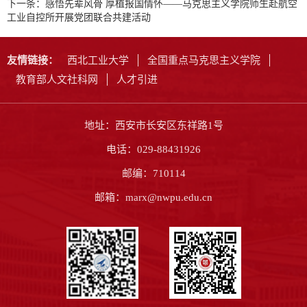
下一条：
感悟先辈风骨 厚植报国情怀——马克思主义学院师生赴航空
工业自控所开展党团联合共建活动
友情链接：
西北工业大学
全国重点马克思主义学院
教育部人文社科网
人才引进
地址：西安市长安区东祥路1号
电话：029-88431926
邮编：710114
邮箱：marx@nwpu.edu.cn