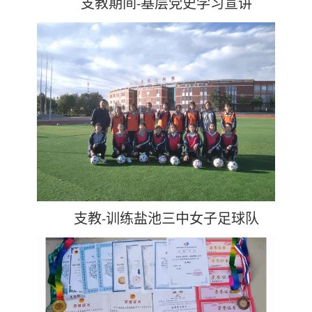
支教期间
基层党史学习宣讲
-
支教
训练盐池三中女子足球队
-