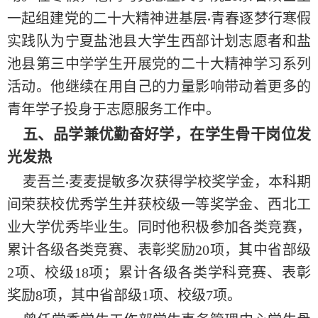
一起组建党的二十大精神进基层
青春逐梦行寒假
·
实践队为宁夏盐池县大学生西部计划志愿者和盐
池
县第三中学学生开展党的二十大精神学习系列
活动。他继续在用自己的力量影响带动着更多的
青年学子投身于志愿服务工作中。
五、品学兼优勤奋好学，在学生骨干岗位发
光发热
麦吾兰
麦麦提敏多次获得学校奖学金，本科期
·
间荣获校优秀学生并获校级一等奖学金、西北工
业大学优秀毕业生。同时他积极参加各类竞赛，
累计各级各类竞赛、表彰奖励20项，其中省部级
2项、校级18项；累计各级各类学科竞赛、表彰
奖励8项，其中省部级1项、校级7项。