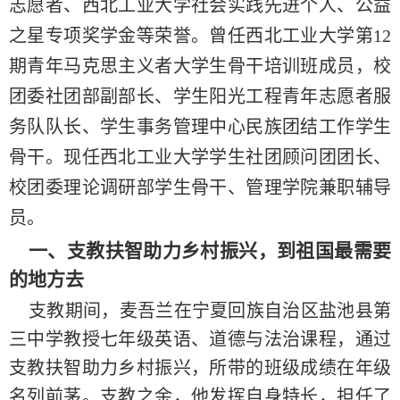
志愿者、西北工业大学社会实践先进个人、公益
之星专项奖学金等荣誉。曾任西北工业大学第
12
期青年马克思主义者大学生骨干培训班成员，校
团委社团部副部长、学生阳光工程青年志愿者服
务队队长、学生事务管理中心民族团结工作学生
骨干。现任西北工业大学学生社团顾问团团长、
校团委理论调研部学生骨干、管理学院兼职辅导
员。
一、支教扶智助力乡村振兴，到祖国最需要
的地方去
支教期间，麦吾兰在宁夏回族自治区盐池县第
三中学教授七年级英语、道德与法治课程，通过
支教扶智助力乡村振兴，所带的班级成绩在年级
名列前茅。支教之余，他发挥自身特长，担任了