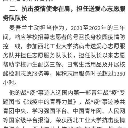
二、抗击疫情使命在肩，担任送爱心志愿服
务队队长
麦吾兰主动担当作为，
2020至2022年的三年
间，响应学校招募志愿者的号召投身校园疫情防
控一线，参加西北工业大学抗病毒送爱心志愿服
务队并担任志愿服务队队长，担任队长以来志愿
帮助学校师生配送三餐、日常生活用品及开展核
酸检测志愿服务等，累积志愿服务时长超过1350
小时。
他的
战“疫”事迹入选国内第一部青年战
疫
专
“
”
题图书《战疫中的青春力量》，战“疫”
事迹被共
青团中央、学习强国平台、中国青年网、人民网
等国家级平台报道。荣获西北工业大学抗击疫情