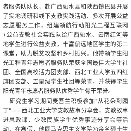
者服务队队长，赴广西融水县和陕西镇巴县开展
了实地调研和线下支教实践活动、多次开展公益
志愿服务工作，组建领航行动阳光工程互联网
+公益支教社会实践队给广西融水、云南红河等
地学生进行公益支教，丰富偏远地区学生的第二
课堂，助力脱贫攻坚和乡村振兴。他带领学生阳
光工程青年志愿者服务队荣获全国最佳大学生社
团、全国高校活力团支部、西北工业大学五四红
旗团支部、五星级学生社团等荣誉，并获得学生
阳光青年志愿者服务队优秀学生骨干荣誉。
研究生学习期间麦吾兰积极参加
从花朵到园
“
丁
西北工业大学支教故事分享会，支教故事
”——
进思政课、少数民族学生优秀事迹分享会等活
动。在寒假，他同马克思主义学院20余名硕士生