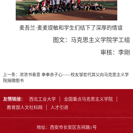
麦吾兰·麦麦提敏和学生们结下了深厚的情谊
图文：马克思主义学院学工组
审核：李刚
上一条：
浓浓书香意 拳拳赤子心——校友邹宏代其父向马克思主义学
院捐赠图书
友情链接：
西北工业大学
全国重点马克思主义学院
教育部人文社科网
人才引进
地址：西安市长安区东祥路1号