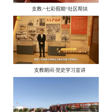
支教
“七彩假期”社区帮扶
-
支教期间
党史学习宣讲
-