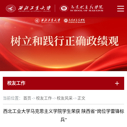
校友工作
当前位置：
首页
->
校友工作
->
校友风采
->
正文
西北工业大学马克思主义学院学生荣获 陕西省“岗位学雷锋标
兵”