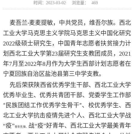
浏览量：
时间：2023-03-02
469
麦吾兰
麦麦提敏，中共党员，维吾尔族。西北
·
工业大学马克思主义学院马克思主义中国化研究
2022级硕士研究生，中国青年志愿者扶贫接力计
划西北工业大学第23届研究生支教团成员，2021
年7月至2022年8月作为大学生西部计划志愿者在
宁夏回族自治区盐池县第三中学支教。
先后荣获陕西省优秀学生干部、西北工业大学
优秀毕业生、优秀共青团干部、党委学生工作部
民族团结工作优秀学生骨干
、校优秀学生、西
“
”
北工业大学抗击疫情先进个人、西北工业大学战
“疫”
战“疫”好青年、西北工业大学最美青年
青年先锋、