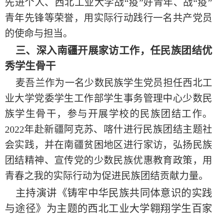
先进个人、西北工业大学
战“疫”
好青年、
战“疫”
青年先锋等荣誉，用实际行动践行一名共产党员
的使命与担当。
三、深入南疆开展家访工作，任民族团结优
秀学生骨干
麦吾兰作为一名少数民族学生党员担任西北工
业大学党委学生工作部学生事务管理中心少数民
族学生骨干，参与开展学校的民族团结工作。
2022年赴新疆阿克苏、喀什进行民族团结主题社
会实践，并在南疆贫困地区进行家访，弘扬民族
团结精神、宣传党的少数民族优惠教育政策，用
青春之我的实际行动为促进民族团结贡献力量。
主持演讲《铸牢中华民族共同体意识的实践
与途径》为主题的西北工业大学翱翔学生百家