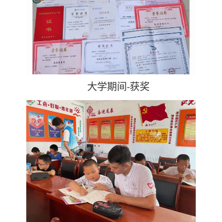
大学期间
获奖
-