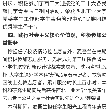
讲坛，积极参加了西工大迎接党的二十大各民
族同学青春表白祖国活动，荣获西北工业大学
党委学生工作部学生事务管理中心
民族团结
“
优秀学生骨干
。
”
四、践行社会主义核心价值观，积极参加公
益服务
除担任学校疫情防控志愿者外，麦吾兰在校期
间积极参加志愿服务，先后成为第三届陕西省中
小学生航空创新设计挑战赛志愿者、陕西省
挑战
“
杯
大学生课外学术科技作品竞赛志愿者、扶贫助
”
困线上支教志愿者，累计服务时长上百小时，本
科和研究生期间先后获得西北工业大学
最美青年
“
志愿者
”“公益之星”“
社会实践先进个人
等荣誉。
”
本科期间，麦吾兰担任学生阳光工程青年志愿