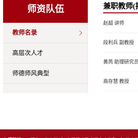
兼职教师(
师资队伍
赵超 讲师
教师名录
段利兵 副教授
高层次人才
黄芮 助理研究
师德师风典型
商存慧 教授