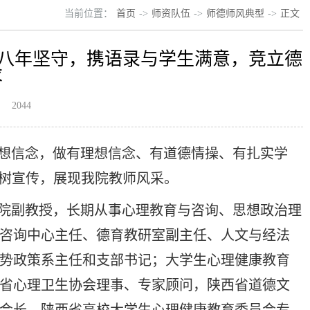
当前位置：
首页
->
师资队伍
->
师德师风典型
->
正文
十八年坚守，携语录与学生满意，竞立德
求
：
2044
想信念，做有理想信念、有道德情操、有扎实学
选树宣传，展现我院教师风采。
学院副教授，长期从事心理教育与咨询、思想政治理
咨询中心主任、德育教研室副主任、人文与经法
势政策系主任和支部书记；大学生心理健康教育
省心理卫生协会理事、专家顾问，陕西省道德文
会长，陕西省高校大学生心理健康教育委员会专