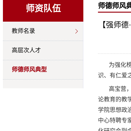
师德师风
师资队伍
【强师德
教师名录
高层次人才
为强化
师德师风典型
识、有仁爱
高宝营
论教育的教
学院思想政
中心特聘专
化研究会副