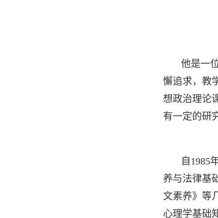
他是一位
懈追求，教
想政治理论
有一定的研
自19
养与法律基
文素养》等
心理学基础