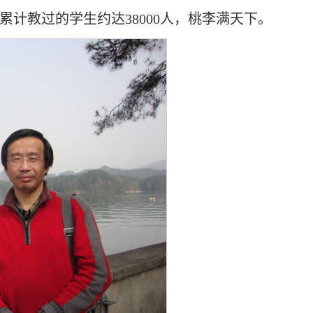
计教过的学生约达38000人，桃李满天下。