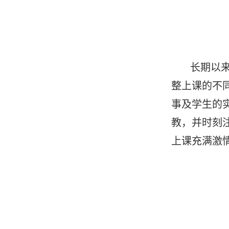
长期以
整上课的不
事及学生的
教，并时刻
上课充满激