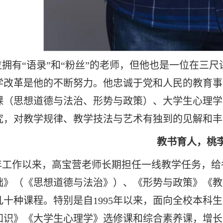
拥有“语录”和“粉丝”的老师，但他也是一位在三
学改革是他的不断努力。他忠诚于党和人民的教育事
课（思想道德与法治、形势与政策）、大学生心理学
究，对教学规律、教学技法与艺术有独到的见解和丰
教书育人，桃
85年工作以来，高宝营老师长期担任一线教学任务，
础》（《思想道德与法治》）、《形势与政策》《教
几十种课程。特别是自1995年以来，面向全校本科
知识》《大学生心理学》选修课和综合素养课，增长