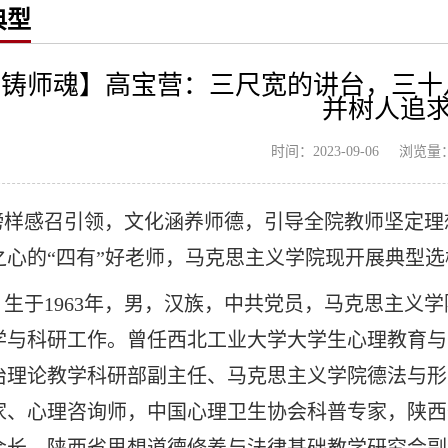
典型
·铸师魂】高宝营：三尺宽的讲台，三
并树人追
浏览量
时间：2023-09-06
榜样感召引领，文化涵养师德，引导全院教师坚定理
之心的“四有”好老师，马克思主义学院现开展典型
，生于1963年，男，汉族，中共党员，马克思主义
学与科研工作。曾任西北工业大学大学生心理教育与
治理论教学科研部副主任、马克思主义学院德法与形
家、心理咨询师，中国心理卫生协会科普专家，陕西
会长，陕西省思想道德修养与法律基础教学研究会副