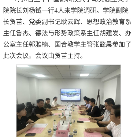
院院长刘杨钺一行4人来学院调研。学院副院
长贺苗、党委副书记耿云辉、思想政治教育系
主任鲁杰、德法与形势政策系主任胡建发、办
公室主任郭雅楠、国合教学主管张懿晨参加了
此次会议。会议由贺苗主持。