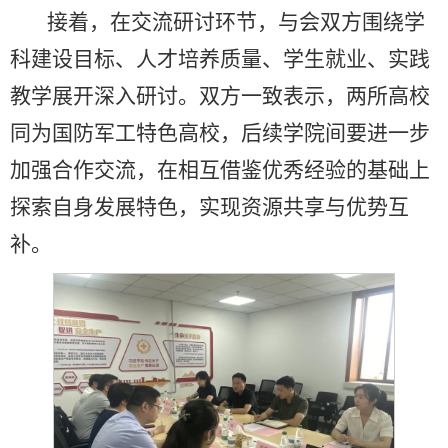
接着，在交流研讨环节，与会双方围绕学
科建设目标、人才培养质量、学生就业、实践
教学展开深入研讨。双方一致表示，两所高校
同为国防军工特色高校，后续学院间要进一步
加强合作交流，在相互借鉴优秀经验的基础上
探索自身发展特色，实现资源共享与优势互
补。