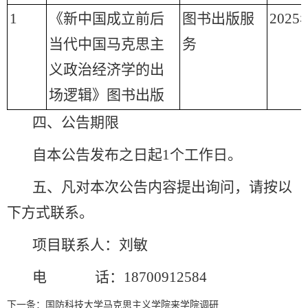
1
《新中国成立前后
图书出版服
2025
当代中国马克思主
务
义政治经济学的出
场逻辑》图书出版
四、公告期限
自本公告发布之日起1个工作日。
五、凡对本次公告内容提出询问，请按以
下方式联系。
项目联系人：刘敏
电 话：18700912584
下一条：
国防科技大学马克思主义学院来学院调研