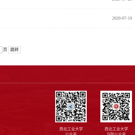
2020-07-19
跳转
页
西北工业大学
西北工业大学
公众号
马院公众号