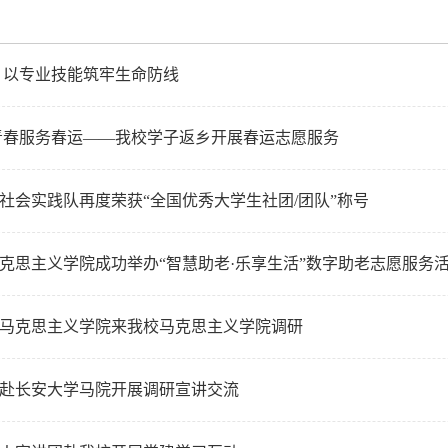
：以专业技能筑牢生命防线
青春服务春运——我校学子返乡开展春运志愿服务
社会实践队再度荣获“全国优秀大学生社团/团队”称号
克思主义学院成功举办“智慧助老·乐享生活”数字助老志愿服务
马克思主义学院来我校马克思主义学院调研
赴长安大学马院开展调研宣讲交流